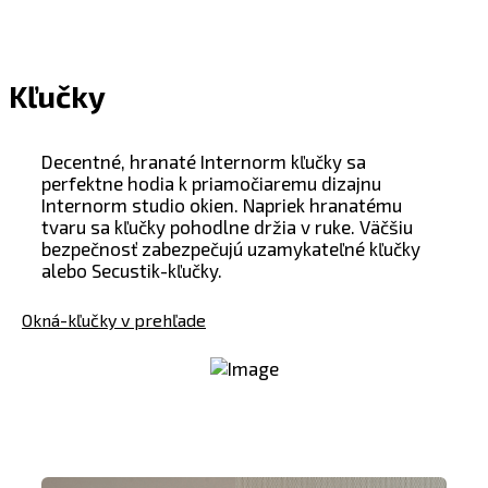
Kľučky
Decentné, hranaté Internorm kľučky sa
perfektne hodia k priamočiaremu dizajnu
Internorm studio okien. Napriek hranatému
tvaru sa kľučky pohodlne držia v ruke. Väčšiu
bezpečnosť zabezpečujú uzamykateľné kľučky
alebo Secustik-kľučky.
Okná-kľučky v prehľade