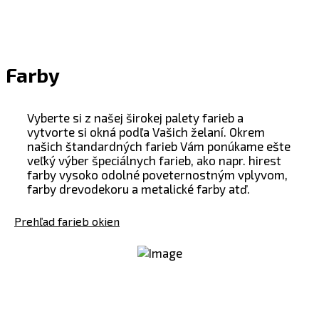
Farby
Vyberte si z našej širokej palety farieb a
vytvorte si okná podľa Vašich želaní. Okrem
našich štandardných farieb Vám ponúkame ešte
veľký výber špeciálnych farieb, ako napr. hirest
farby vysoko odolné poveternostným vplyvom,
farby drevodekoru a metalické farby atď.
Prehľad farieb okien