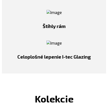
Štíhly rám
Celoplošné lepenie I-tec Glazing
Kolekcie