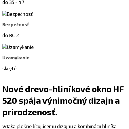
do 35 - 47
Bezpečnosť
do RC 2
Uzamykanie
skryté
Nové drevo-hliníkové okno HF
520 spája výnimočný dizajn a
prirodzenosť.
Vďaka plošne lícujúcemu dizajnu a kombinácii hliníka