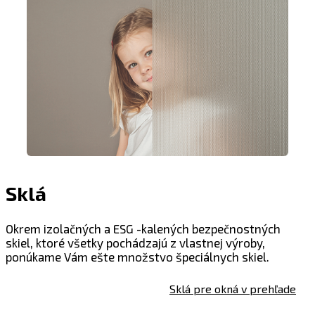
Sklá
Okrem izolačných a ESG -kalených bezpečnostných
skiel, ktoré všetky pochádzajú z vlastnej výroby,
ponúkame Vám ešte množstvo špeciálnych skiel.
Sklá pre okná v prehľade