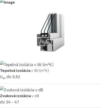
Tepelná izolácia
v W/(m²K)
U
do 0,62
w
Zvuková izolácia
v dB
do 34 - 47