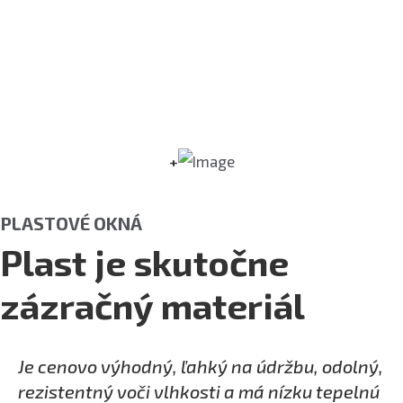
+
PLASTOVÉ OKNÁ
Plast je skutočne
zázračný materiál
Je cenovo výhodný, ľahký na údržbu, odolný,
rezistentný voči vlhkosti a má nízku tepelnú