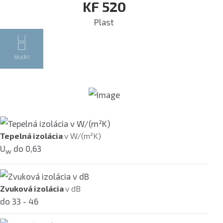
KF 520
Plast
Tepelná izolácia
v W/(m²K)
U
do 0,63
w
Zvuková izolácia
v dB
do 33 - 46