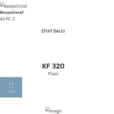
Bezpečnosť
do RC 2
ČÍTAŤ ĎALEJ
KF 320
Plast