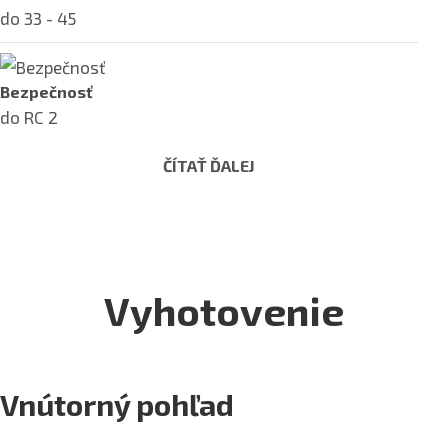
do 33 - 45
Bezpečnosť
do RC 2
ČÍTAŤ ĎALEJ
Vyhotovenie
Vnútorný pohľad