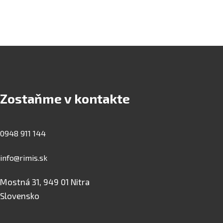
Zostaňme v kontakte
0948 911 144
info@rimis.sk
Mostná 31, 949 01 Nitra
Slovensko