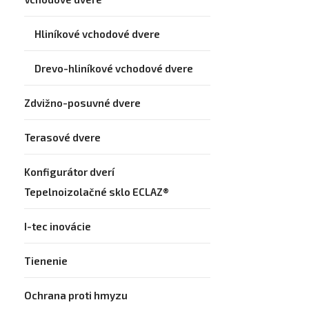
Hliníkové vchodové dvere
Drevo-hliníkové vchodové dvere
Zdvižno-posuvné dvere
Terasové dvere
Konfigurátor dverí
Tepelnoizolačné sklo ECLAZ®
I-tec inovácie
Tienenie
Ochrana proti hmyzu