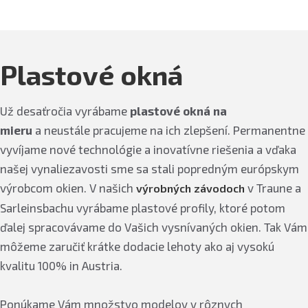
Plastové okná
Už desaťročia vyrábame
plastové okná na
mieru
a neustále pracujeme na ich zlepšení. Permanentne
vyvíjame nové technológie a inovatívne riešenia a vďaka
našej vynaliezavosti sme sa stali popredným európskym
výrobcom okien. V našich
v Traune a
výrobných závodoch
Sarleinsbachu vyrábame plastové profily, ktoré potom
ďalej spracovávame do Vašich vysnívaných okien. Tak Vám
môžeme zaručiť krátke dodacie lehoty ako aj vysokú
kvalitu 100% in Austria.
Ponúkame Vám množstvo modelov v rôznych