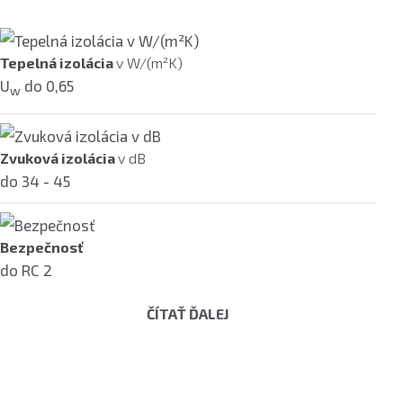
Tepelná izolácia
v W/(m²K)
U
do 0,65
w
Zvuková izolácia
v dB
do 34 - 45
Bezpečnosť
do RC 2
ČÍTAŤ ĎALEJ