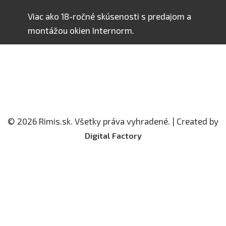
Viac ako 18-ročné skúsenosti s predajom a
montážou okien Internorm.
© 2026 Rimis.sk. Všetky práva vyhradené. | Created by
Digital Factory
Produkty Internorm
Okná
Plastové okná