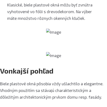
Klasické, biele plastové okná môžu byť zvnútra
vyhotovené vo fólii s drevodekorom. Na výber
máte množstvo rôznych okenných kľučiek.
Vonkajší pohľad
Biele plastové okná pôsobia vždy ušlachtilo a elegantne.
Vhodným použitím sa stávajú charakteristickým a
dôležitým architektonickým prvkom domu resp. fasády.