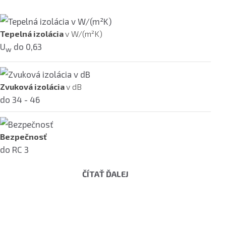
Tepelná izolácia
v W/(m²K)
U
do 0,63
w
Zvuková izolácia
v dB
do 34 - 46
Bezpečnosť
do RC 3
ČÍTAŤ ĎALEJ