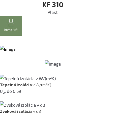
KF 310
Plast
Tepelná izolácia
v W/(m²K)
U
do 0,69
w
Zvuková izolácia
v dB