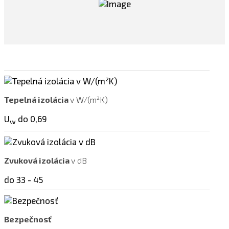
Tepelná izolácia
v W/(m²K)
U
do 0,69
w
Zvuková izolácia
v dB
do 33 - 45
Bezpečnosť