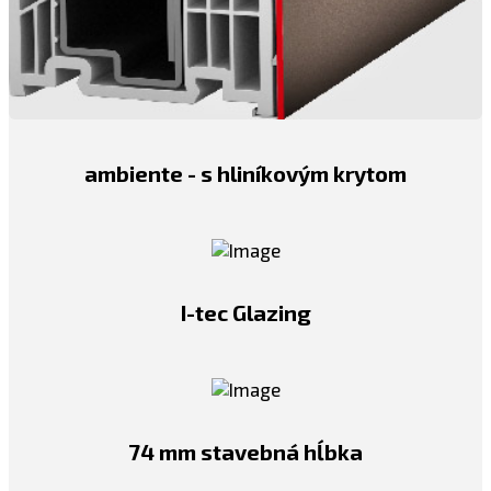
ambiente - s hliníkovým krytom
I-tec Glazing
74 mm stavebná hĺbka