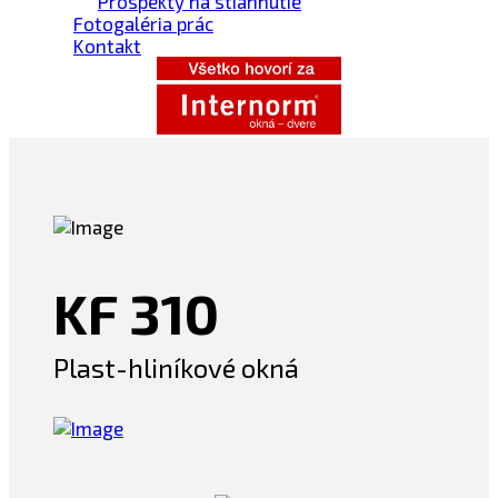
Prospekty na stiahnutie
Fotogaléria prác
Kontakt
KF 310
Plast-hliníkové okná