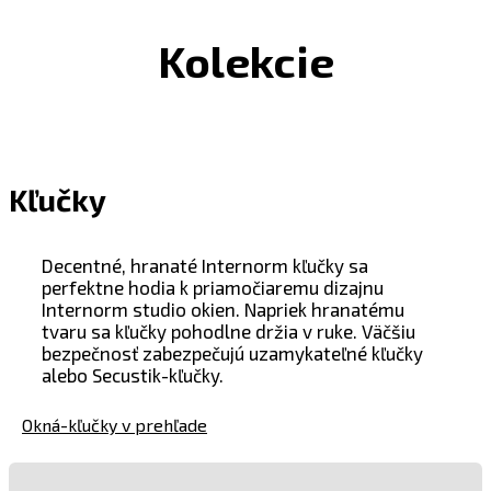
Kolekcie
Kľučky
Decentné, hranaté Internorm kľučky sa
perfektne hodia k priamočiaremu dizajnu
Internorm studio okien. Napriek hranatému
tvaru sa kľučky pohodlne držia v ruke. Väčšiu
bezpečnosť zabezpečujú uzamykateľné kľučky
alebo Secustik-kľučky.
Okná-kľučky v prehľade