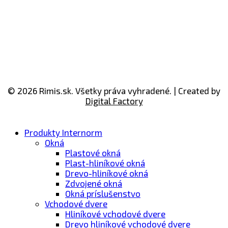
© 2026 Rimis.sk. Všetky práva vyhradené. | Created by
Digital Factory
Produkty Internorm
Okná
Plastové okná
Plast-hliníkové okná
Drevo-​hliníkové okná
Zdvojené okná
Okná príslušenstvo
Vchodové dvere
Hliníkové vchodové dvere
Drevo hliníkové vchodové dvere