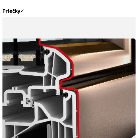
Priečky
✓