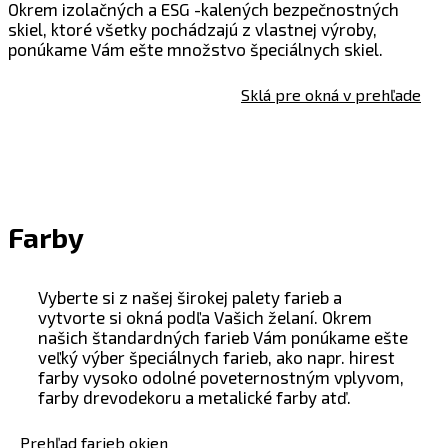
Okrem izolačných a ESG -kalených bezpečnostných
skiel, ktoré všetky pochádzajú z vlastnej výroby,
ponúkame Vám ešte množstvo špeciálnych skiel.
Sklá pre okná v prehľade
Farby
Vyberte si z našej širokej palety farieb a
vytvorte si okná podľa Vašich želaní. Okrem
našich štandardných farieb Vám ponúkame ešte
veľký výber špeciálnych farieb, ako napr. hirest
farby vysoko odolné poveternostným vplyvom,
farby drevodekoru a metalické farby atď.
Prehľad farieb okien