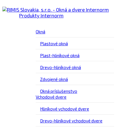
Produkty Internorm
Okná
Plastové okná
Plast-hliníkové okná
Drevo-hliníkové okná
Zdvojené okná
Okná príslušenstvo
Vchodové dvere
Hliníkové vchodové dvere
Drevo-hliníkové vchodové dvere